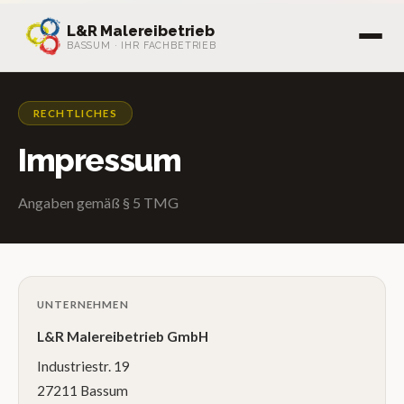
L&R Malereibetrieb
BASSUM · IHR FACHBETRIEB
RECHTLICHES
Impressum
Angaben gemäß § 5 TMG
UNTERNEHMEN
L&R Malereibetrieb GmbH
Industriestr. 19
27211 Bassum